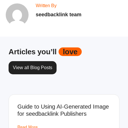
Written By
seedbacklink team
Articles you’ll
love
View all Blog Posts
Guide to Using AI-Generated Image
for seedbacklink Publishers
Read More