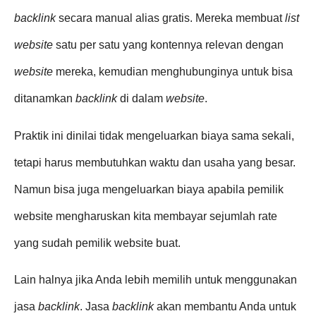
backlink
secara manual alias gratis. Mereka membuat
list
website
satu per satu yang kontennya relevan dengan
website
mereka, kemudian menghubunginya untuk bisa
ditanamkan
backlink
di dalam
website
.
Praktik ini dinilai tidak mengeluarkan biaya sama sekali,
tetapi harus membutuhkan waktu dan usaha yang besar.
Namun bisa juga mengeluarkan biaya apabila pemilik
website mengharuskan kita membayar sejumlah rate
yang sudah pemilik website buat.
Lain halnya jika Anda lebih memilih untuk menggunakan
jasa
backlink
. Jasa
backlink
akan membantu Anda untuk