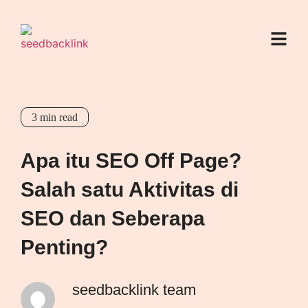
3
min read
Apa itu SEO Off Page?
Salah satu Aktivitas di
SEO dan Seberapa
Penting?
seedbacklink team